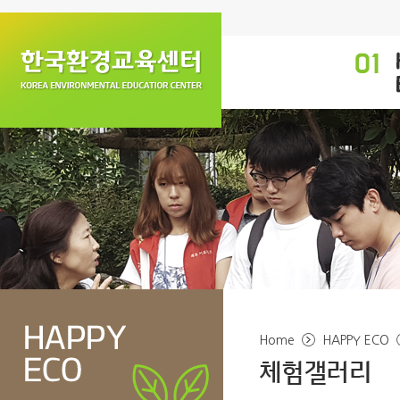
Home
HAPPY ECO