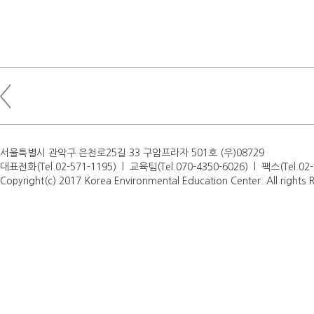
서울특별시 관악구 은천로25길 33 구암프라자 501호 (우)08729
대표전화(Tel.02-571-1195) l 교육팀(Tel.070-4350-6026) l 팩스(Tel.0
Copyright(c) 2017 Korea Environmental Education Center. All rights 