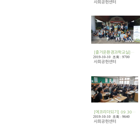
사회공헌센터
[즐거운환경과학교실]…
2019-10-10 조회 : 9700
사회공헌센터
[에코리더되기] 09.30…
2019-10-10 조회 : 9640
사회공헌센터