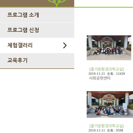
프로그램 소개
프로그램 신청
체험갤러리
교육후기
[즐거운환경과학교실]…
2019-11-21 조회 : 12439
사회공헌센터
[즐거운환경과학교실]…
2019-11-11 조회 : 9598