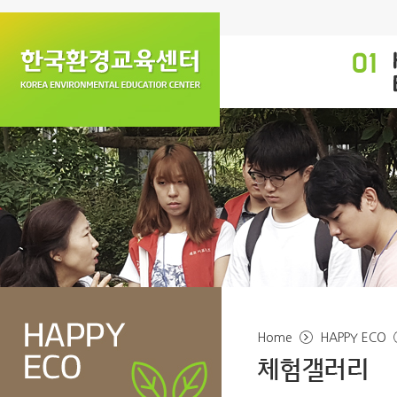
Home
HAPPY ECO