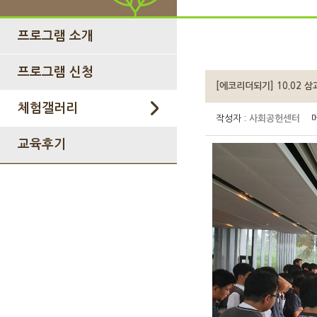
프로그램 소개
프로그램 신청
[에코리더되기] 10.02 
체험갤러리
작성자 :
사회공헌센터
메
교육후기