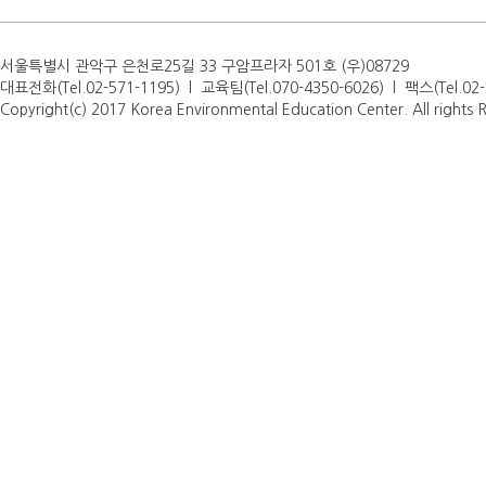
서울특별시 관악구 은천로25길 33 구암프라자 501호 (우)08729
대표전화(Tel.02-571-1195) l 교육팀(Tel.070-4350-6026) l 팩스(Tel.0
Copyright(c) 2017 Korea Environmental Education Center. All rights 