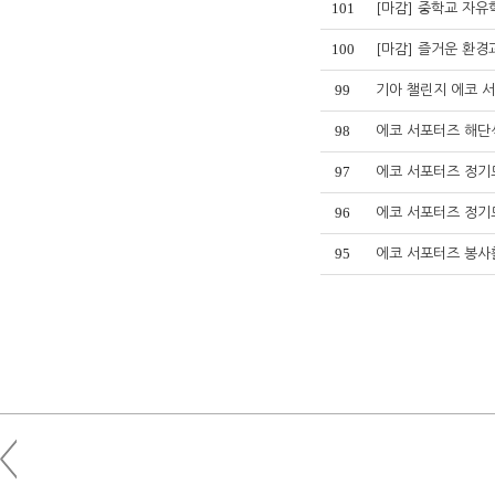
101
[마감] 중학교 자유
100
[마감] 즐거운 환
99
기아 챌린지 에코 서포
98
에코 서포터즈 해단식 
97
에코 서포터즈 정기모
96
에코 서포터즈 정기모임
95
에코 서포터즈 봉사