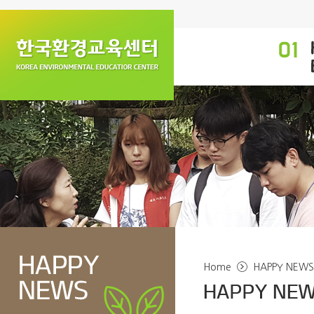
Home
HAPPY NEW