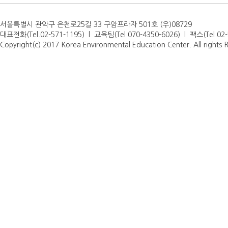
서울특별시 관악구 은천로25길 33 구암프라자 501호 (우)08729
대표전화(Tel.02-571-1195) l 교육팀(Tel.070-4350-6026) l 팩스(Tel.0
Copyright(c) 2017 Korea Environmental Education Center. All rights 