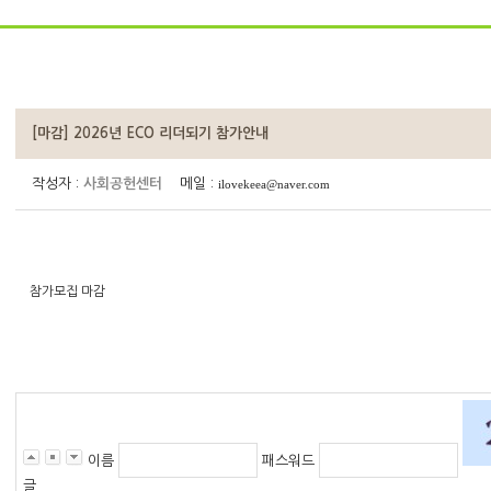
[마감] 2026년 ECO 리더되기 참가안내
작성자 :
사회공헌센터
메일 :
ilovekeea@naver.com
참가모집 마감
이름
패스워드
글